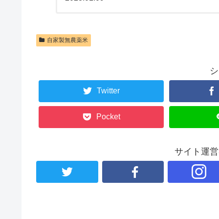
自家製無農薬米
シ
Twitter
Pocket
サイト運営