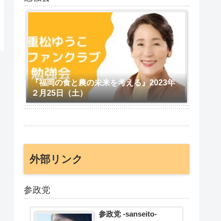
『福岡の食と農の未来を考える』2023年
２月25日（土）
外部リンク
参政党
参政党 -sanseito-