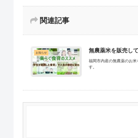
関連記事
無農薬米を販売し
お知らせ
福岡市内産の無農薬のお米
す。