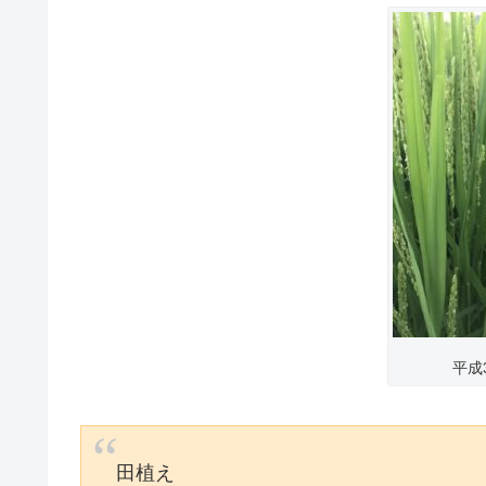
平成
田植え