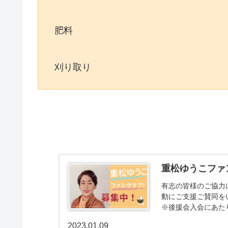
肥料
刈り取り
重松ゆうこファ
有志の皆様のご協力
動にご支援ご賛同を
※後援会入会にあた
重点テーマは、『食
2023.01.09