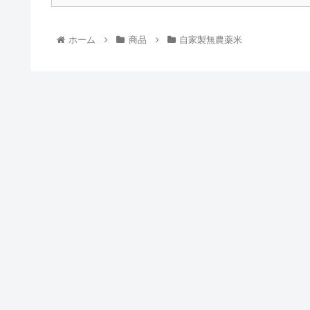
ホーム
商品
自家製無農薬米