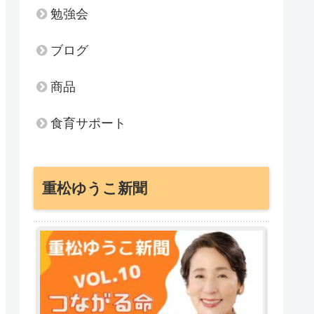
勉強会
ブログ
商品
食育サポート
重松ゆうこ新聞