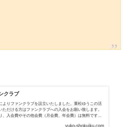
ンクラブ
によりファンクラブを設立いたしました。重松ゆうこの活
いただける方はファンクラブへの入会をお願い致します。
り、入会費やその他会費（月会費、年会費）は無料です。
と健康』『教育』『国守り』
yuko-shokuiku.com