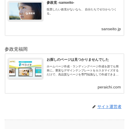
参政党 -sanseito-
投票したい政党がないなら、 自分たちでゼロからつく
る。
sanseito.jp
参政党福岡
お探しのページは見つかりませんでした
ホームページ作成・ランディングページ作成を誰でも簡
単に。豊富なデザインテンプレートをカスタマイズする
だけで、高品質なページを専門知識なしで作成できま
す。フォーム・決済・予約・メールマガジンなど充実の
機能を組み合わせてWeb集客をサポートします。
peraichi.com
サイト運営者