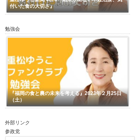
付いた食の大切さ』
勉強会
『福岡の食と農の未来を考える』2023年２月25日
（土）
外部リンク
参政党