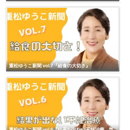
重松ゆうこ新聞 vol.7『給食の大切さ』
重松ゆうこ新聞 vol.6『結果が出ない不妊治療、気